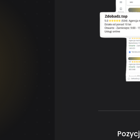
Pozyc