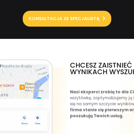
KONSULTACJA ZE SPECJALISTĄ
CHCESZ ZAISTNIE
WYNIKACH WYSZU
Nasi eksperci zrobią to dla C
wizytówkę, zoptymalizujemy ją 
się na samym szczycie wyników
firma stanie się pierwszym w
poszukują Twoich usług.