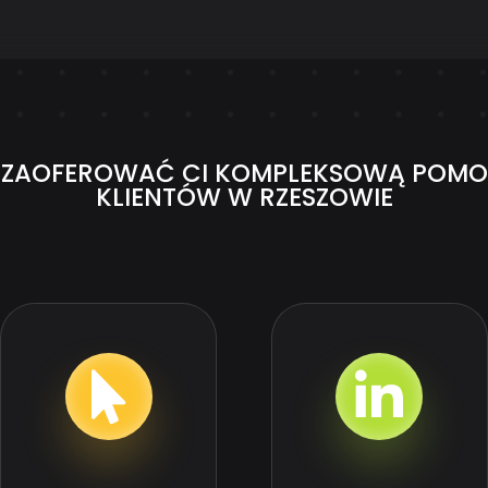
E ZAOFEROWAĆ CI KOMPLEKSOWĄ POMO
KLIENTÓW W RZESZOWIE