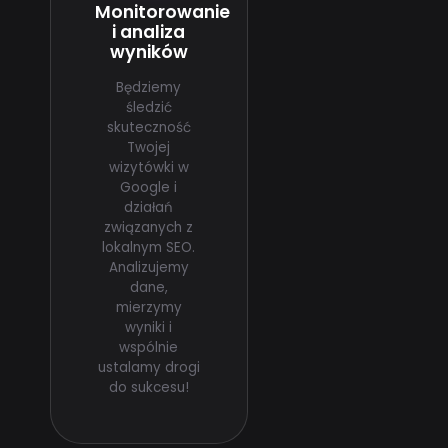
Monitorowanie
i analiza
wyników
Będziemy
śledzić
skuteczność
Twojej
wizytówki w
Google i
działań
związanych z
lokalnym SEO.
Analizujemy
dane,
mierzymy
wyniki i
wspólnie
ustalamy drogi
do sukcesu!