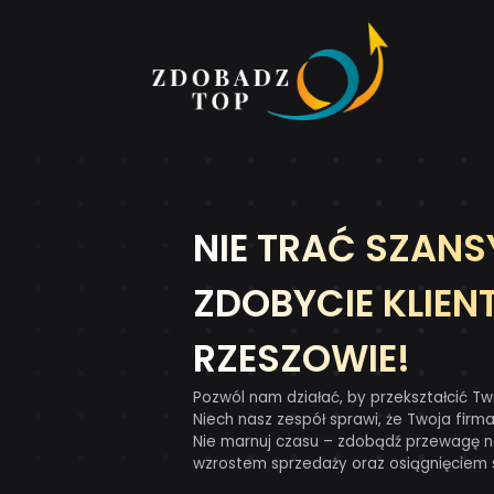
NIE TRAĆ SZANS
ZDOBYCIE KLIE
RZESZOWIE!
Pozwól nam działać, by przekształcić Tw
Niech nasz zespół sprawi, że Twoja firma 
Nie marnuj czasu – zdobądź przewagę na
wzrostem sprzedaży oraz osiągnięciem 