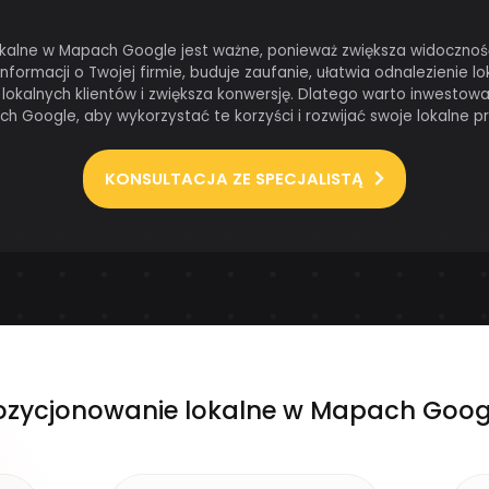
kalne w Mapach Google jest ważne, ponieważ zwiększa widocznoś
nformacji o Twojej firmie, buduje zaufanie, ułatwia odnalezienie lok
 lokalnych klientów i zwiększa konwersję. Dlatego warto inwesto
h Google, aby wykorzystać te korzyści i rozwijać swoje lokalne p
KONSULTACJA ZE SPECJALISTĄ
ozycjonowanie lokalne w Mapach Goog