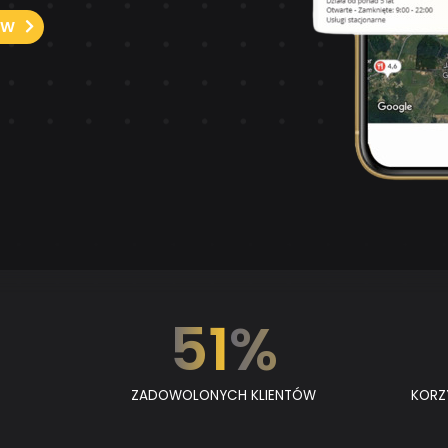
ÓW
79
%
ZADOWOLONYCH KLIENTÓW
KORZ