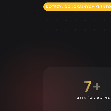
DOTRZYJ DO LOKALNYCH KLIENT
12
+
LAT DOŚWIADCZENIA