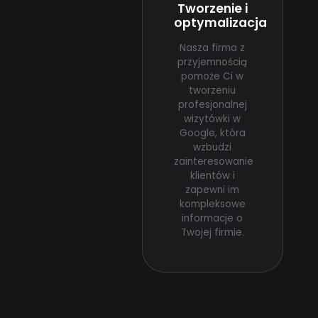
Tworzenie i
optymalizacja
Nasza firma z
przyjemnością
pomoże Ci w
tworzeniu
profesjonalnej
wizytówki w
Google, która
wzbudzi
zainteresowanie
klientów i
zapewni im
kompleksowe
informacje o
Twojej firmie.