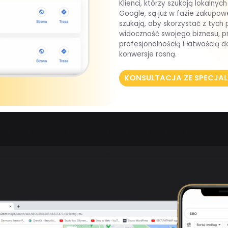
Klienci, którzy szukają lokalny
Google, są już w fazie zakupowe
szukają, aby skorzystać z tych 
widoczność swojego biznesu, p
profesjonalnością i łatwością d
konwersje rosną.
KONSULTACJA ZE SPECJAL