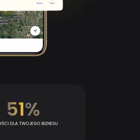
80
%
YŚCI DLA TWOJEGO BIZNESU