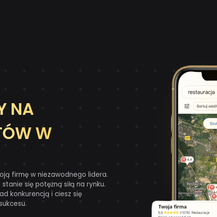
Y NA
NTÓW W
oją firmę w niezawodnego lidera.
stanie się potężną siłą na rynku.
d konkurencją i ciesz się
sukcesu.